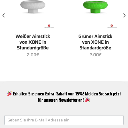
Weißer Aimstick
Grüner Aimstick
von XONE in
von XONE in
Standardgröße
Standardgröße
2.00
€
2.00
€
Erhalten Sie einen Extra-Rabatt von 15%! Melden Sie sich jetzt
für unseren Newsletter an!
NEWSLETTER
SIGNUP