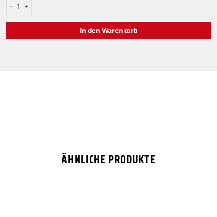
Hoher roter Aimstick von PS Menge
In den Warenkorb
ÄHNLICHE PRODUKTE