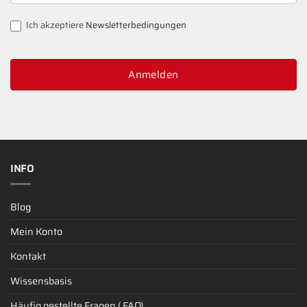
SIGNUP
Ich akzeptiere
Newsletterbedingungen
Anmelden
INFO
Blog
Mein Konto
Kontakt
Wissensbasis
Häufig gestellte Fragen ( FAQ)