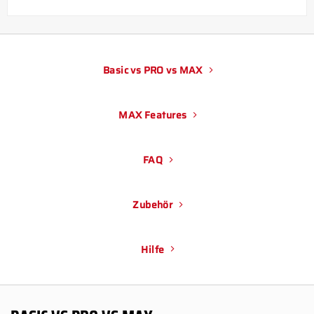
Basic vs PRO vs MAX
MAX Features
FAQ
Zubehör
Hilfe