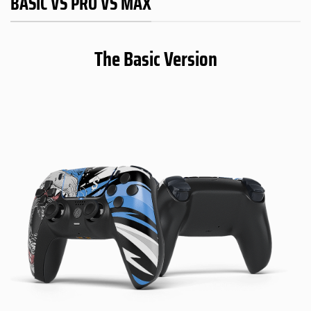
BASIC VS PRO VS MAX
The Basic Version