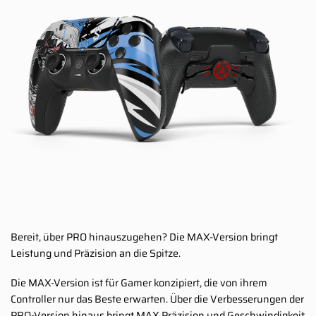
Bereit, über PRO hinauszugehen? Die MAX-Version bringt
Leistung und Präzision an die Spitze.
Die MAX-Version ist für Gamer konzipiert, die von ihrem
Controller nur das Beste erwarten. Über die Verbesserungen der
PRO-Version hinaus bringt MAX Präzision und Geschwindigkeit