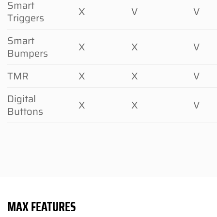
Smart
X
V
V
Triggers
Smart
X
X
V
Bumpers
TMR
X
X
V
Digital
X
X
V
Buttons
MAX FEATURES