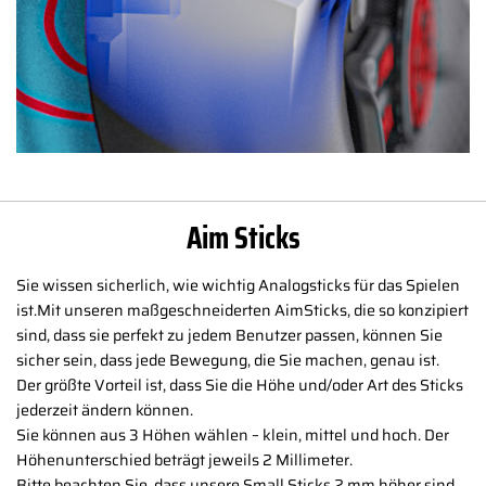
Aim Sticks
Sie wissen sicherlich, wie wichtig Analogsticks für das Spielen
ist.Mit unseren maßgeschneiderten AimSticks, die so konzipiert
sind, dass sie perfekt zu jedem Benutzer passen, können Sie
sicher sein, dass jede Bewegung, die Sie machen, genau ist.
Der größte Vorteil ist, dass Sie die Höhe und/oder Art des Sticks
jederzeit ändern können.
Sie können aus 3 Höhen wählen – klein, mittel und hoch. Der
Höhenunterschied beträgt jeweils 2 Millimeter.
Bitte beachten Sie, dass unsere Small Sticks 2 mm höher sind