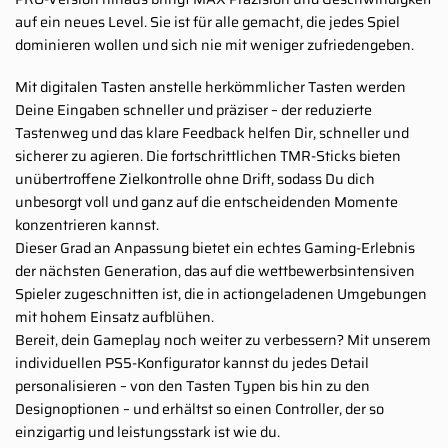
auf ein neues Level. Sie ist für alle gemacht, die jedes Spiel
dominieren wollen und sich nie mit weniger zufriedengeben.
Mit digitalen Tasten anstelle herkömmlicher Tasten werden
Deine Eingaben schneller und präziser – der reduzierte
Tastenweg und das klare Feedback helfen Dir, schneller und
sicherer zu agieren. Die fortschrittlichen TMR-Sticks bieten
unübertroffene Zielkontrolle ohne Drift, sodass Du dich
unbesorgt voll und ganz auf die entscheidenden Momente
konzentrieren kannst.
Dieser Grad an Anpassung bietet ein echtes Gaming-Erlebnis
der nächsten Generation, das auf die wettbewerbsintensiven
Spieler zugeschnitten ist, die in actiongeladenen Umgebungen
mit hohem Einsatz aufblühen.
Bereit, dein Gameplay noch weiter zu verbessern? Mit unserem
individuellen PS5-Konfigurator kannst du jedes Detail
personalisieren – von den Tasten Typen bis hin zu den
Designoptionen – und erhältst so einen Controller, der so
einzigartig und leistungsstark ist wie du.