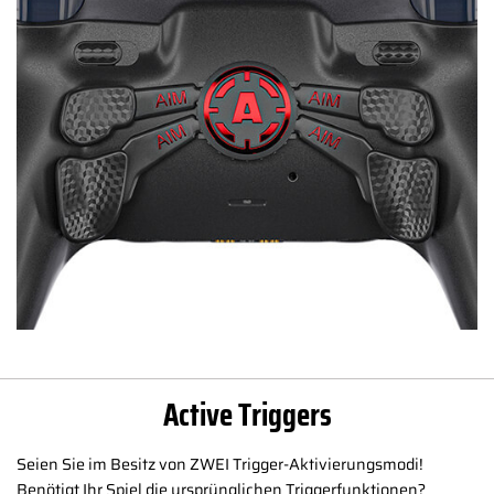
Active Triggers
Seien Sie im Besitz von ZWEI Trigger-Aktivierungsmodi!
Benötigt Ihr Spiel die ursprünglichen Triggerfunktionen?