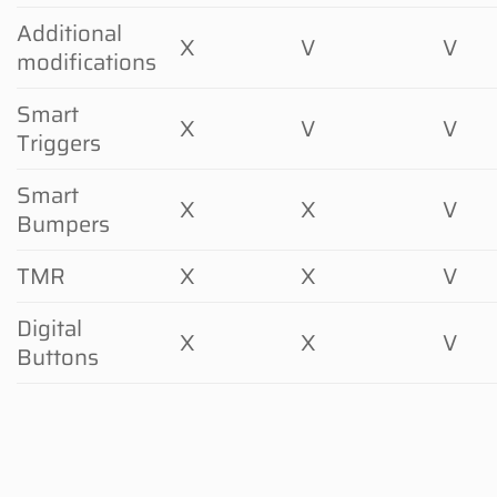
Additional
X
V
V
modifications
Smart
X
V
V
Triggers
Smart
X
X
V
Bumpers
TMR
X
X
V
Digital
X
X
V
Buttons