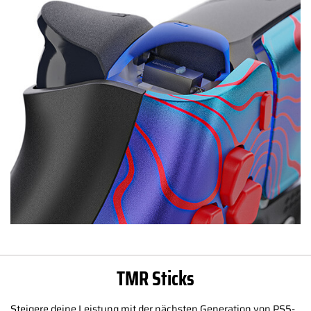
TMR Sticks
Steigere deine Leistung mit der nächsten Generation von PS5-