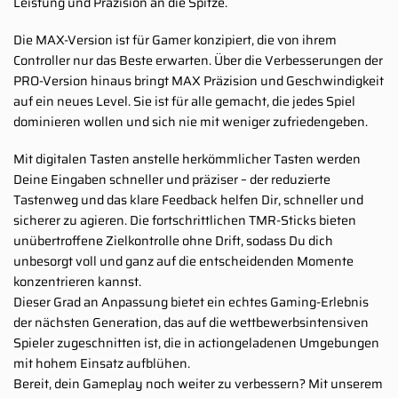
Leistung und Präzision an die Spitze.
Die MAX-Version ist für Gamer konzipiert, die von ihrem
Controller nur das Beste erwarten. Über die Verbesserungen der
PRO-Version hinaus bringt MAX Präzision und Geschwindigkeit
auf ein neues Level. Sie ist für alle gemacht, die jedes Spiel
dominieren wollen und sich nie mit weniger zufriedengeben.
Mit digitalen Tasten anstelle herkömmlicher Tasten werden
Deine Eingaben schneller und präziser – der reduzierte
Tastenweg und das klare Feedback helfen Dir, schneller und
sicherer zu agieren. Die fortschrittlichen TMR-Sticks bieten
unübertroffene Zielkontrolle ohne Drift, sodass Du dich
unbesorgt voll und ganz auf die entscheidenden Momente
konzentrieren kannst.
Dieser Grad an Anpassung bietet ein echtes Gaming-Erlebnis
der nächsten Generation, das auf die wettbewerbsintensiven
Spieler zugeschnitten ist, die in actiongeladenen Umgebungen
mit hohem Einsatz aufblühen.
Bereit, dein Gameplay noch weiter zu verbessern? Mit unserem