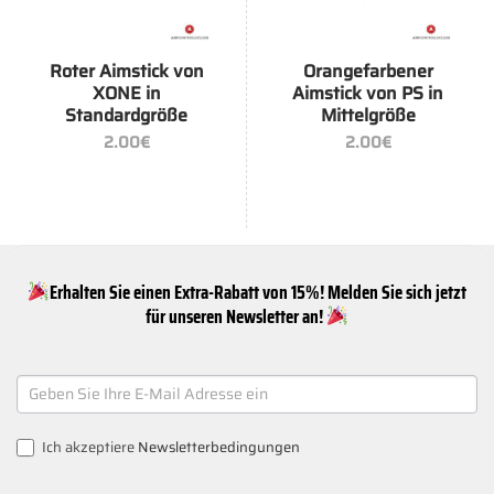
Roter Aimstick von
Orangefarbener
XONE in
Aimstick von PS in
Standardgröße
Mittelgröße
2.00
€
2.00
€
Erhalten Sie einen Extra-Rabatt von 15%! Melden Sie sich jetzt
für unseren Newsletter an!
NEWSLETTER
SIGNUP
Ich akzeptiere
Newsletterbedingungen