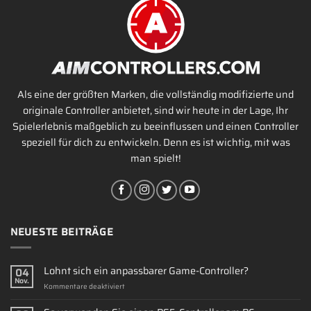
Als eine der größten Marken, die vollständig modifizierte und
originale Controller anbietet, sind wir heute in der Lage, Ihr
Spielerlebnis maßgeblich zu beeinflussen und einen Controller
speziell für dich zu entwickeln. Denn es ist wichtig, mit was
man spielt!
NEUESTE BEITRÄGE
Lohnt sich ein anpassbarer Game-Controller?
04
Nov.
für
Kommentare deaktiviert
Lohnt
sich