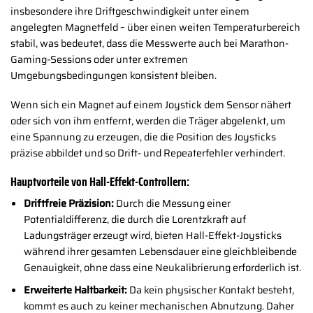
insbesondere ihre Driftgeschwindigkeit unter einem
angelegten Magnetfeld – über einen weiten Temperaturbereich
stabil, was bedeutet, dass die Messwerte auch bei Marathon-
Gaming-Sessions oder unter extremen
Umgebungsbedingungen konsistent bleiben.
Wenn sich ein Magnet auf einem Joystick dem Sensor nähert
oder sich von ihm entfernt, werden die Träger abgelenkt, um
eine Spannung zu erzeugen, die die Position des Joysticks
präzise abbildet und so Drift- und Repeaterfehler verhindert.
Hauptvorteile von Hall-Effekt-Controllern:
Driftfreie Präzision:
Durch die Messung einer
Potentialdifferenz, die durch die Lorentzkraft auf
Ladungsträger erzeugt wird, bieten Hall-Effekt-Joysticks
während ihrer gesamten Lebensdauer eine gleichbleibende
Genauigkeit, ohne dass eine Neukalibrierung erforderlich ist.
Erweiterte Haltbarkeit:
Da kein physischer Kontakt besteht,
kommt es auch zu keiner mechanischen Abnutzung. Daher