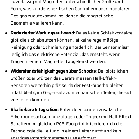
zuverlässig mit Magneten unterschiedlicher Größe und
Form, was kundenspezifischen Controllern oder modularen
Designs zugutekommt, bei denen die magnetische
Geometrie variieren kann.
Reduzierter Wartungsaufwand:
Da es keine Schleifkontakte
gibt, die sich abnutzen können, ist keine regelmäßige
Reinigung oder Schmierung erforderlich. Der Sensor misst
lediglich das elektrische Potenzial, das entsteht, wenn
Träger in einem Magnetfeld abgelenkt werden.
Widerstandsfähigkeit gegenüber Schocks:
Bei plötzlichen
Stößen oder Stürzen des Geräts messen Hall-Effekt-
Sensoren weiterhin präzise, ​​da der Festkörperhalbleiter
intakt bleibt, im Gegensatz zu mechanischen Teilen, die sich
verstellen könnten.
Skalierbare Integration:
Entwickler können zusätzliche
Erkennungsachsen hinzufügen oder Trigger mit Hall-Effekt-
Schaltern im gleichen PCB-Footprint integrieren, da die
Technologie die Leitung in einem Leiter nutzt und kein
sperriges Potentiometergehäuse erfordert.