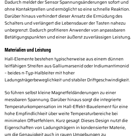
Dadurch meldet der Sensor Spannungsänderungen sofort und
ohne Kontaktprellen und ermöglicht so eine schnelle Reaktion.
Darüber hinaus verhindert dieser Ansatz die Ermüdung des
Schalters und verlängert die Lebensdauer der Tasten nahezu
unbegrenzt. Dadurch profitieren Anwender von anpassbaren
Betätigungspunkten und einer äußerst zuverlässigen Leistung.
Materialien und Leistung
Hall-Elemente bestehen typischerweise aus einem dünnen
leitfähigen Streifen aus Galliumarsenid oder Indiumantimonid
– beides n-Typ-Halbleiter mit hoher
Ladungsträgerbeweglichkeit und stabiler Driftgeschwindigkeit.
So führen selbst kleine Magnetfeldänderungen zu einer
messbaren Spannung. Darüber hinaus sorgt die integrierte
Temperaturkompensation im Hall-Effekt-Bauelement für eine
hohe Empfindlichkeit über weite Temperaturbereiche bei
minimalen Offsetfehlern. Kurz gesagt: Dieses Design nutzt die
Eigenschaften von Ladungsträgern in kondensierter Materie,
um die Genauigkeit auch in rauen Umgebungen zu