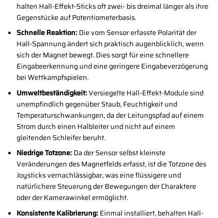
halten Hall-Effekt-Sticks oft zwei- bis dreimal länger als ihre
Gegenstücke auf Potentiometerbasis.
Schnelle Reaktion:
Die vom Sensor erfasste Polarität der
Hall-Spannung ändert sich praktisch augenblicklich, wenn
sich der Magnet bewegt. Dies sorgt für eine schnellere
Eingabeerkennung und eine geringere Eingabeverzögerung
bei Wettkampfspielen.
Umweltbeständigkeit:
Versiegelte Hall-Effekt-Module sind
unempfindlich gegenüber Staub, Feuchtigkeit und
Temperaturschwankungen, da der Leitungspfad auf einem
Strom durch einen Halbleiter und nicht auf einem
gleitenden Schleifer beruht.
Niedrige Totzone:
Da der Sensor selbst kleinste
Veränderungen des Magnetfelds erfasst, ist die Totzone des
Joysticks vernachlässigbar, was eine flüssigere und
natürlichere Steuerung der Bewegungen der Charaktere
oder der Kamerawinkel ermöglicht.
Konsistente Kalibrierung:
Einmal installiert, behalten Hall-