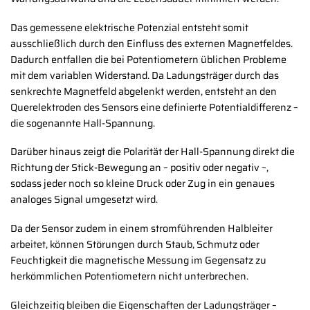
Das gemessene elektrische Potenzial entsteht somit
ausschließlich durch den Einfluss des externen Magnetfeldes.
Dadurch entfallen die bei Potentiometern üblichen Probleme
mit dem variablen Widerstand. Da Ladungsträger durch das
senkrechte Magnetfeld abgelenkt werden, entsteht an den
Querelektroden des Sensors eine definierte Potentialdifferenz –
die sogenannte Hall-Spannung.
Darüber hinaus zeigt die Polarität der Hall-Spannung direkt die
Richtung der Stick-Bewegung an – positiv oder negativ –,
sodass jeder noch so kleine Druck oder Zug in ein genaues
analoges Signal umgesetzt wird.
Da der Sensor zudem in einem stromführenden Halbleiter
arbeitet, können Störungen durch Staub, Schmutz oder
Feuchtigkeit die magnetische Messung im Gegensatz zu
herkömmlichen Potentiometern nicht unterbrechen.
Gleichzeitig bleiben die Eigenschaften der Ladungsträger –