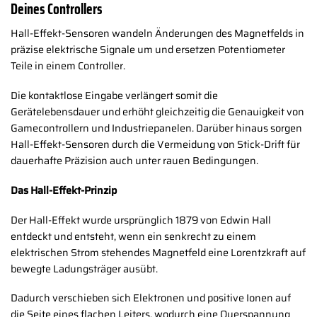
Deines Controllers
Hall-Effekt-Sensoren wandeln Änderungen des Magnetfelds in
präzise elektrische Signale um und ersetzen Potentiometer
Teile in einem Controller.
Die kontaktlose Eingabe verlängert somit die
Gerätelebensdauer und erhöht gleichzeitig die Genauigkeit von
Gamecontrollern und Industriepanelen. Darüber hinaus sorgen
Hall-Effekt-Sensoren durch die Vermeidung von Stick-Drift für
dauerhafte Präzision auch unter rauen Bedingungen.
Das Hall-Effekt-Prinzip
Der Hall-Effekt wurde ursprünglich 1879 von Edwin Hall
entdeckt und entsteht, wenn ein senkrecht zu einem
elektrischen Strom stehendes Magnetfeld eine Lorentzkraft auf
bewegte Ladungsträger ausübt.
Dadurch verschieben sich Elektronen und positive Ionen auf
die Seite eines flachen Leiters, wodurch eine Querspannung