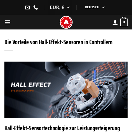
Zum
EUR, €
DEUTSCH
Inhalt
springen
0
Die Vorteile von Hall-Effekt-Sensoren in Controllern
Hall-Effekt-Sensortechnologie zur Leistungssteigerung