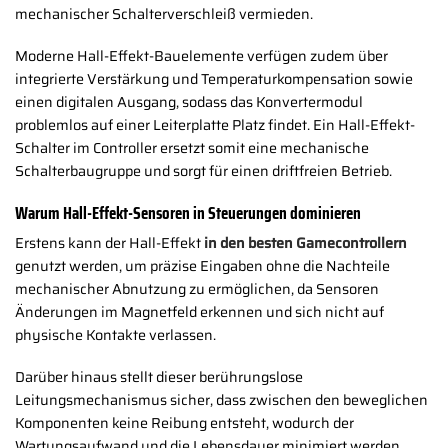
mechanischer Schalterverschleiß vermieden.
Moderne Hall-Effekt-Bauelemente verfügen zudem über
integrierte Verstärkung und Temperaturkompensation sowie
einen digitalen Ausgang, sodass das Konvertermodul
problemlos auf einer Leiterplatte Platz findet. Ein Hall-Effekt-
Schalter im Controller ersetzt somit eine mechanische
Schalterbaugruppe und sorgt für einen driftfreien Betrieb.
Warum Hall-Effekt-Sensoren in Steuerungen dominieren
Erstens kann der Hall-Effekt
in den besten Gamecontrollern
genutzt werden, um präzise Eingaben ohne die Nachteile
mechanischer Abnutzung zu ermöglichen, da Sensoren
Änderungen im Magnetfeld erkennen und sich nicht auf
physische Kontakte verlassen.
Darüber hinaus stellt dieser berührungslose
Leitungsmechanismus sicher, dass zwischen den beweglichen
Komponenten keine Reibung entsteht, wodurch der
Wartungsaufwand und die Lebensdauer minimiert werden.