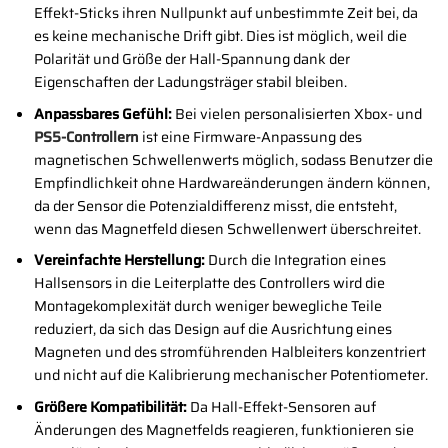
Effekt-Sticks ihren Nullpunkt auf unbestimmte Zeit bei, da
es keine mechanische Drift gibt. Dies ist möglich, weil die
Polarität und Größe der Hall-Spannung dank der
Eigenschaften der Ladungsträger stabil bleiben.
Anpassbares Gefühl:
Bei vielen personalisierten Xbox- und
PS5-Controllern
ist eine Firmware-Anpassung des
magnetischen Schwellenwerts möglich, sodass Benutzer die
Empfindlichkeit ohne Hardwareänderungen ändern können,
da der Sensor die Potenzialdifferenz misst, die entsteht,
wenn das Magnetfeld diesen Schwellenwert überschreitet.
Vereinfachte Herstellung:
Durch die Integration eines
Hallsensors in die Leiterplatte des Controllers wird die
Montagekomplexität durch weniger bewegliche Teile
reduziert, da sich das Design auf die Ausrichtung eines
Magneten und des stromführenden Halbleiters konzentriert
und nicht auf die Kalibrierung mechanischer Potentiometer.
Größere Kompatibilität:
Da Hall-Effekt-Sensoren auf
Änderungen des Magnetfelds reagieren, funktionieren sie