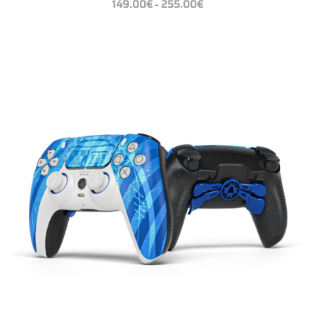
149.00
€
255.00
€
–
149.00€
bis
255.00€