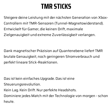
TMR STICKS
Steigere deine Leistung mit der nächsten Generation von Xbox-
Controllern mit TMR-Sensoren (Tunnel-Magnetowiderstand).
Entwickelt für Gamer, die keinen Drift, maximale
Zielgenauigkeit und extreme Zuverlässigkeit verlangen.
Dank magnetischer Präzision auf Quantenebene liefert TMR
brutale Genauigkeit, noch geringeren Stromverbrauch und
perfekt lineare Stick-Reaktionen.
Das ist kein einfaches Upgrade. Das ist eine
Steuerungsrevolution.
Kein Lag. Kein Drift. Nur perfekte Headshots.
Dominiere jedes Match mit der Technologie von morgen - schon
heute.