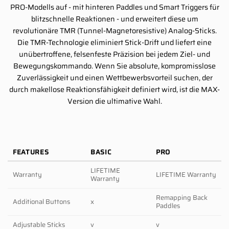
PRO-Modells auf - mit hinteren Paddles und Smart Triggers für
blitzschnelle Reaktionen - und erweitert diese um
revolutionäre TMR (Tunnel-Magnetoresistive) Analog-Sticks.
Die TMR-Technologie eliminiert Stick-Drift und liefert eine
unübertroffene, felsenfeste Präzision bei jedem Ziel- und
Bewegungskommando. Wenn Sie absolute, kompromisslose
Zuverlässigkeit und einen Wettbewerbsvorteil suchen, der
durch makellose Reaktionsfähigkeit definiert wird, ist die MAX-
Version die ultimative Wahl.
FEATURES
BASIC
PRO
LIFETIME
Warranty
LIFETIME Warranty
Warranty
Remapping Back
Additional Buttons
x
Paddles
Adjustable Sticks
v
v