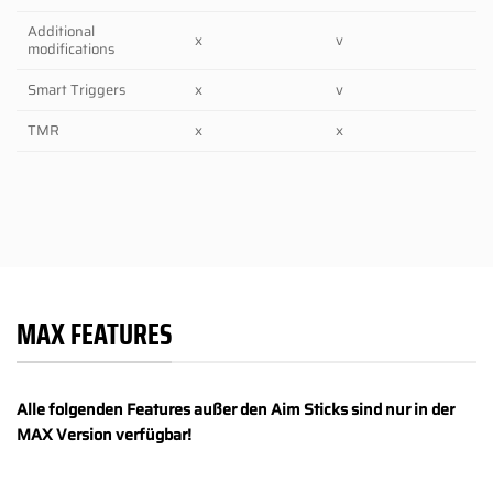
Additional
x
v
modifications
Smart Triggers
x
v
TMR
x
x
MAX FEATURES
Alle folgenden Features außer den Aim Sticks sind nur in der
MAX Version verfügbar!