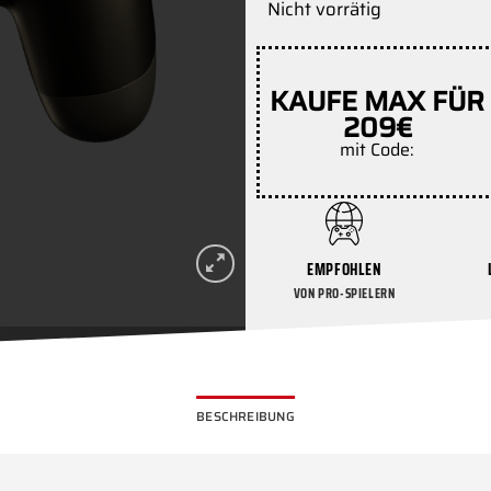
Nicht vorrätig
KAUFE MAX FÜR
209€
mit Code:
EMPFOHLEN
VON PRO-SPIELERN
BESCHREIBUNG