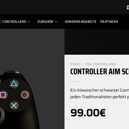
C CONTROLLERS
ZUBEHÖR
SONDERANGEBOTE
PARTNERS
START
/
PS4 CONTROLLERS
CONTROLLER AIM S
Ein klassischer schwarzer Cont
jeden Traditionalisten perfekt 
99.00
€