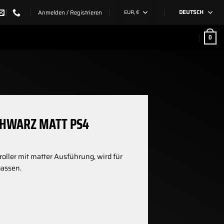
Anmelden / Registrieren
EUR, €
DEUTSCH
0
CHWARZ MATT PS4
roller mit matter Ausführung, wird für
passen.