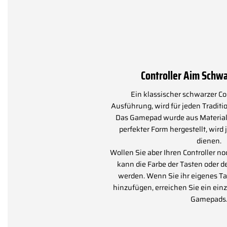
Controller Aim Schw
Ein klassischer schwarzer Co
Ausführung, wird für jeden Traditi
Das Gamepad wurde aus Materiali
perfekter Form hergestellt, wir
dienen.
Wollen Sie aber Ihren Controller n
kann die Farbe der Tasten oder 
werden. Wenn Sie ihr eigenes Ta
hinzufügen, erreichen Sie ein ein
Gamepads