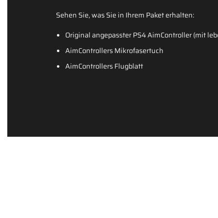
Sehen Sie, was Sie in Ihrem Paket erhalten:
Original angepasster PS4 AimController (mit le
AimControllers Mikrofasertuch
AimControllers Flugblatt