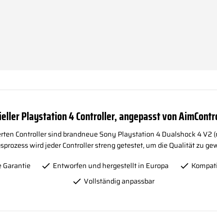
ieller Playstation 4 Controller, angepasst von AimContr
erten Controller sind brandneue Sony Playstation 4 Dualshock 4 V2 
rozess wird jeder Controller streng getestet, um die Qualität zu ge
 Garantie
Entworfen und hergestellt in Europa
Kompati
Vollständig anpassbar