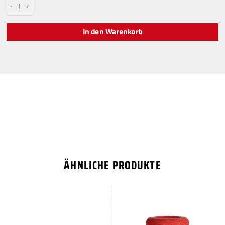
Hoher weißer Aimstick von XONE Menge
In den Warenkorb
ÄHNLICHE PRODUKTE