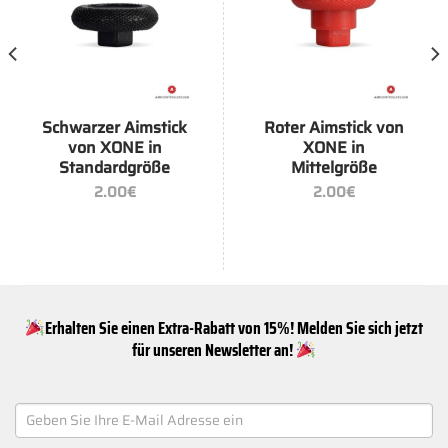
Schwarzer Aimstick
Roter Aimstick von
von XONE in
XONE in
Standardgröße
Mittelgröße
2.00
€
2.00
€
Erhalten Sie einen Extra-Rabatt von 15%! Melden Sie sich jetzt
für unseren Newsletter an!
NEWSLETTER
SIGNUP