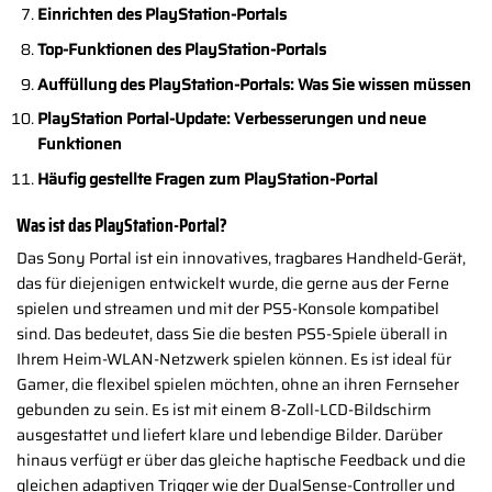
Einrichten des PlayStation-Portals
Top-Funktionen des PlayStation-Portals
Auffüllung des PlayStation-Portals: Was Sie wissen müssen
PlayStation Portal-Update: Verbesserungen und neue
Funktionen
Häufig gestellte Fragen zum PlayStation-Portal
Was ist das PlayStation-Portal?
Das Sony Portal ist ein innovatives, tragbares Handheld-Gerät,
das für diejenigen entwickelt wurde, die gerne aus der Ferne
spielen und streamen und mit der PS5-Konsole kompatibel
sind. Das bedeutet, dass Sie die besten PS5-Spiele überall in
Ihrem Heim-WLAN-Netzwerk spielen können. Es ist ideal für
Gamer, die flexibel spielen möchten, ohne an ihren Fernseher
gebunden zu sein. Es ist mit einem 8-Zoll-LCD-Bildschirm
ausgestattet und liefert klare und lebendige Bilder. Darüber
hinaus verfügt er über das gleiche haptische Feedback und die
gleichen adaptiven Trigger wie der DualSense-Controller und