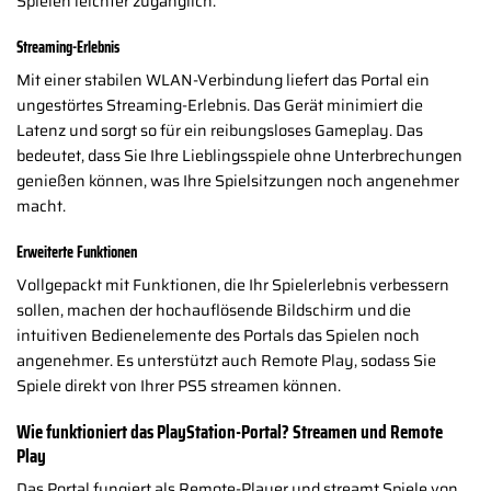
Spielen leichter zugänglich.
Streaming-Erlebnis
Mit einer stabilen WLAN-Verbindung liefert das Portal ein
ungestörtes Streaming-Erlebnis. Das Gerät minimiert die
Latenz und sorgt so für ein reibungsloses Gameplay. Das
bedeutet, dass Sie Ihre Lieblingsspiele ohne Unterbrechungen
genießen können, was Ihre Spielsitzungen noch angenehmer
macht.
Erweiterte Funktionen
Vollgepackt mit Funktionen, die Ihr Spielerlebnis verbessern
sollen, machen der hochauflösende Bildschirm und die
intuitiven Bedienelemente des Portals das Spielen noch
angenehmer. Es unterstützt auch Remote Play, sodass Sie
Spiele direkt von Ihrer PS5 streamen können.
Wie funktioniert das PlayStation-Portal? Streamen und Remote
Play
Das Portal fungiert als Remote-Player und streamt Spiele von