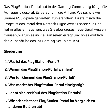
Das PlayStation-Portal hat in der Gaming-Community für große
Aufregung gesorgt. Es verspricht, die Art und Weise, wie wir
unsere PS5-Spiele genießen, zu verändern. Es stellt sich die
Frage: Ist das Portal den Restock-Hype wert? Lassen Sie uns
tief in alles eintauchen, was Sie über dieses neue Gerät wissen
müssen, warum es so viel Aufsehen erregt und ob es wirklich
das Zubehör ist, das Ihr Gaming-Setup braucht.
Gliederung
Was ist das PlayStation-Portal?
Warum das PlayStation-Portal wählen?
Wie funktioniert das PlayStation-Portal?
Was macht das PlayStation-Portal einzigartig?
Lohnt sich der Kauf des PlayStation-Portals?
Wie schneidet das PlayStation-Portal im Vergleich zu
anderen Geräten ab?