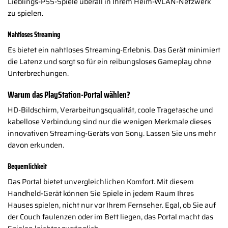
Lieblings-PS5-Spiele überall in Ihrem Heim-WLAN-Netzwerk
zu spielen.
Nahtloses Streaming
Es bietet ein nahtloses Streaming-Erlebnis. Das Gerät minimiert
die Latenz und sorgt so für ein reibungsloses Gameplay ohne
Unterbrechungen.
Warum das PlayStation-Portal wählen?
HD-Bildschirm, Verarbeitungsqualität, coole Tragetasche und
kabellose Verbindung sind nur die wenigen Merkmale dieses
innovativen Streaming-Geräts von Sony. Lassen Sie uns mehr
davon erkunden.
Bequemlichkeit
Das Portal bietet unvergleichlichen Komfort. Mit diesem
Handheld-Gerät können Sie Spiele in jedem Raum Ihres
Hauses spielen, nicht nur vor Ihrem Fernseher. Egal, ob Sie auf
der Couch faulenzen oder im Bett liegen, das Portal macht das