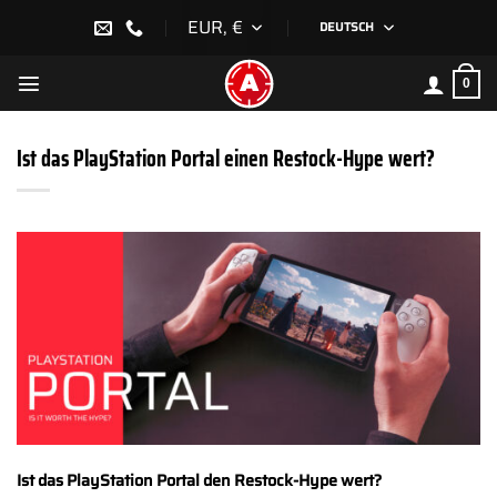
Zum
EUR, €
DEUTSCH
Inhalt
springen
0
Ist das PlayStation Portal einen Restock-Hype wert?
Ist das PlayStation Portal den Restock-Hype wert?