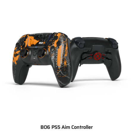
BO6 PS5 Aim Controller
Preisspanne: