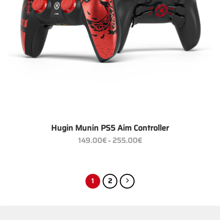
Hugin Munin PS5 Aim Controller
Preisspanne:
149.00
€
255.00
€
–
149.00€
bis
255.00€
1
2