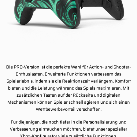
Die PRO-Version ist die perfekte Wahl für Action- und Shooter-
Enthusiasten. Erweiterte Funktionen verbessern das
Spielerlebnis, indem sie die Reaktionszeit verlängern, Komfort
bieten und die Leistung während des Spiels maximieren. Mit
zusätzlichen Tasten auf der Rückseite und digitalen
Mechanismen können Spieler schnell agieren und sich einen
Wettbewerbsvorteil verschaffen.
Für diejenigen, die noch tiefer in die Personalisierung und
Verbesserung eintauchen möchten, bietet unser spezieller
Xbox-Konfigurator viele zusätzliche Funktionen.