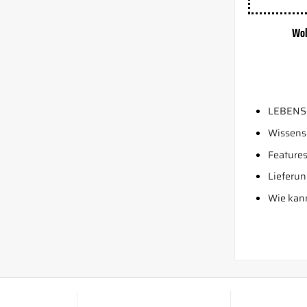
Wol
LEBENS
Wissens
Features
Lieferun
Wie kann