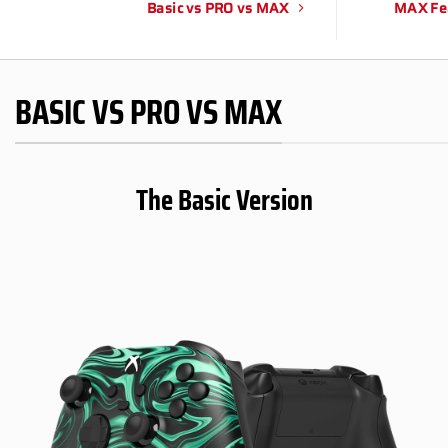
Basic vs PRO vs MAX
MAX Fe
BASIC VS PRO VS MAX
The Basic Version