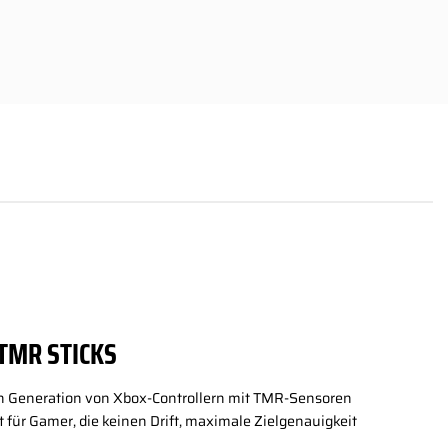
TMR STICKS
en Generation von Xbox-Controllern mit TMR-Sensoren
für Gamer, die keinen Drift, maximale Zielgenauigkeit