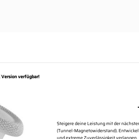
 Version verfügbar!
Steigere deine Leistung mit der nächst
(Tunnel-Magnetowiderstand). Entwickelt 
und extreme Zuverlässigkeit verlangen.