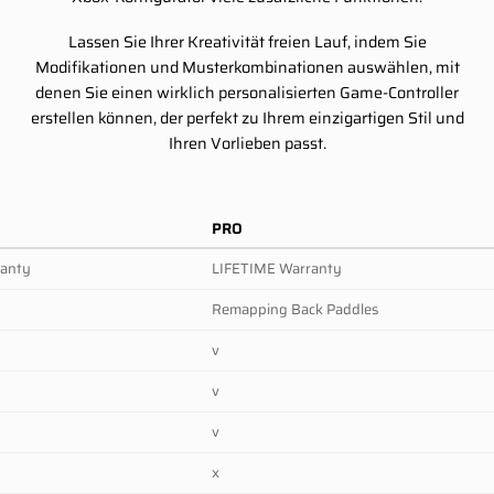
Lassen Sie Ihrer Kreativität freien Lauf, indem Sie
Modifikationen und Musterkombinationen auswählen, mit
denen Sie einen wirklich personalisierten Game-Controller
erstellen können, der perfekt zu Ihrem einzigartigen Stil und
Ihren Vorlieben passt.
PRO
ranty
LIFETIME Warranty
Remapping Back Paddles
v
v
v
x