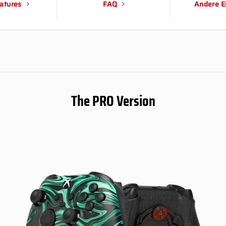
atures
FAQ
Andere E
The PRO Version