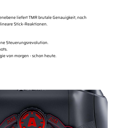
nebene liefert TMR brutale Genauigkeit, noch
lineare Stick-Reaktionen.
eine Steuerungsrevolution.
hots.
gie von morgen - schon heute.