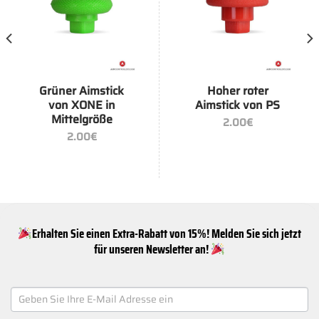
Grüner Aimstick
Hoher roter
von XONE in
Aimstick von PS
Mittelgröße
2.00
€
2.00
€
Erhalten Sie einen Extra-Rabatt von 15%! Melden Sie sich jetzt
für unseren Newsletter an!
NEWSLETTER
SIGNUP