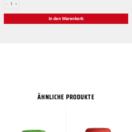
Hoher grüner Aimstick von PS Menge
In den Warenkorb
ÄHNLICHE PRODUKTE