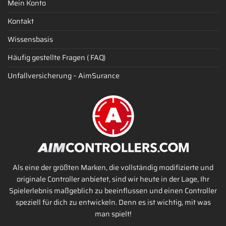
Mein Konto
Kontakt
Wissensbasis
Häufig gestellte Fragen ( FAQ)
Unfallversicherung – AimSurance
Als eine der größten Marken, die vollständig modifizierte und
originale Controller anbietet, sind wir heute in der Lage, Ihr
Spielerlebnis maßgeblich zu beeinflussen und einen Controller
speziell für dich zu entwickeln. Denn es ist wichtig, mit was
man spielt!