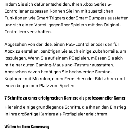
Indem Sie sich dafür entscheiden, Ihren Xbox Series S-
Controller anzupassen, können Sie ihn mit zusätzlichen
Funktionen wie Smart Triggers oder Smart Bumpers ausstatten
und sich einen Vorteil gegenüber Spielern mit den Original-
Controllern verschaffen.
Abgesehen von der Idee, einen PS5-Controller oder den für
Xbox zu erstellen, benötigen Sie auch einige Zubehörteile, um
loszulegen. Wenn Sie auf einem PC spielen, müssen Sie sich
mit einer guten Gaming-Maus und -Tastatur ausstatten.
Abgesehen davon benötigen Sie hochwertige Gaming-
Kopfhörer mit Mikrofon, einen Fernseher oder Bildschirm und
einen bequemen Platz zum Spielen.
7 Schritte zu einer erfolgreichen Karriere als professioneller Gamer
Hier sind einige grundlegende Schritte, die Ihnen den Einstieg
in Ihre großartige Karriere als Profispieler erleichtern.
Wählen Sie Ihren Karriereweg