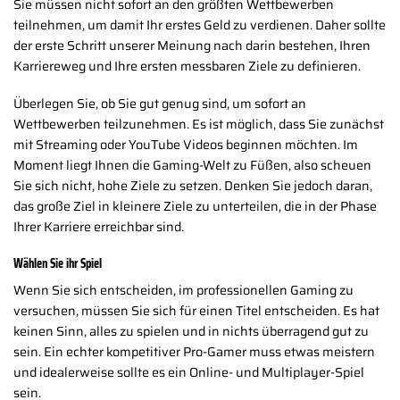
Sie müssen nicht sofort an den größten Wettbewerben
teilnehmen, um damit Ihr erstes Geld zu verdienen. Daher sollte
der erste Schritt unserer Meinung nach darin bestehen, Ihren
Karriereweg und Ihre ersten messbaren Ziele zu definieren.
Überlegen Sie, ob Sie gut genug sind, um sofort an
Wettbewerben teilzunehmen. Es ist möglich, dass Sie zunächst
mit Streaming oder YouTube Videos beginnen möchten. Im
Moment liegt Ihnen die Gaming-Welt zu Füßen, also scheuen
Sie sich nicht, hohe Ziele zu setzen. Denken Sie jedoch daran,
das große Ziel in kleinere Ziele zu unterteilen, die in der Phase
Ihrer Karriere erreichbar sind.
Wählen Sie ihr Spiel
Wenn Sie sich entscheiden, im professionellen Gaming zu
versuchen, müssen Sie sich für einen Titel entscheiden. Es hat
keinen Sinn, alles zu spielen und in nichts überragend gut zu
sein. Ein echter kompetitiver Pro-Gamer muss etwas meistern
und idealerweise sollte es ein Online- und Multiplayer-Spiel
sein.