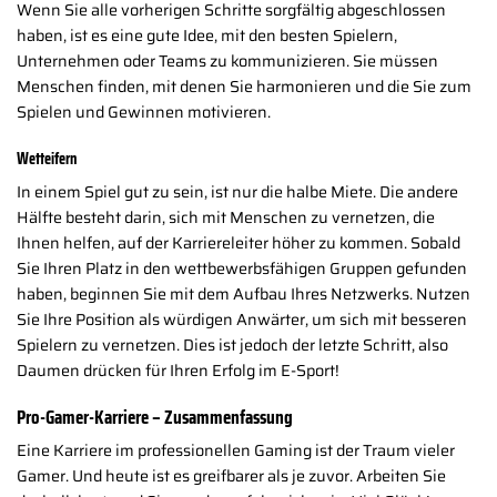
Wenn Sie alle vorherigen Schritte sorgfältig abgeschlossen
haben, ist es eine gute Idee, mit den besten Spielern,
Unternehmen oder Teams zu kommunizieren. Sie müssen
Menschen finden, mit denen Sie harmonieren und die Sie zum
Spielen und Gewinnen motivieren.
Wetteifern
In einem Spiel gut zu sein, ist nur die halbe Miete. Die andere
Hälfte besteht darin, sich mit Menschen zu vernetzen, die
Ihnen helfen, auf der Karriereleiter höher zu kommen. Sobald
Sie Ihren Platz in den wettbewerbsfähigen Gruppen gefunden
haben, beginnen Sie mit dem Aufbau Ihres Netzwerks. Nutzen
Sie Ihre Position als würdigen Anwärter, um sich mit besseren
Spielern zu vernetzen. Dies ist jedoch der letzte Schritt, also
Daumen drücken für Ihren Erfolg im E-Sport!
Pro-Gamer-Karriere – Zusammenfassung
Eine Karriere im professionellen Gaming ist der Traum vieler
Gamer. Und heute ist es greifbarer als je zuvor. Arbeiten Sie