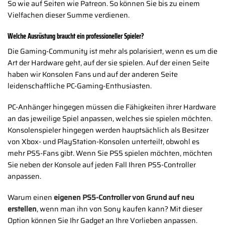
So wie auf Seiten wie Patreon. So können Sie bis zu einem
Vielfachen dieser Summe verdienen.
Welche Ausrüstung braucht ein professioneller Spieler?
Die Gaming-Community ist mehr als polarisiert, wenn es um die
Art der Hardware geht, auf der sie spielen. Auf der einen Seite
haben wir Konsolen Fans und auf der anderen Seite
leidenschaftliche PC-Gaming-Enthusiasten.
PC-Anhänger hingegen müssen die Fähigkeiten ihrer Hardware
an das jeweilige Spiel anpassen, welches sie spielen möchten.
Konsolenspieler hingegen werden hauptsächlich als Besitzer
von Xbox- und PlayStation-Konsolen unterteilt, obwohl es
mehr PS5-Fans gibt. Wenn Sie PS5 spielen möchten, möchten
Sie neben der Konsole auf jeden Fall Ihren PS5-Controller
anpassen.
Warum einen
eigenen PS5-Controller von Grund auf neu
erstellen
, wenn man ihn von Sony kaufen kann? Mit dieser
Option können Sie Ihr Gadget an Ihre Vorlieben anpassen.