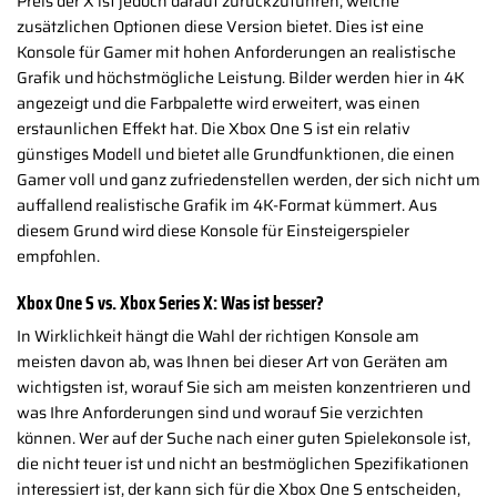
Preis der X ist jedoch darauf zurückzuführen, welche
zusätzlichen Optionen diese Version bietet. Dies ist eine
Konsole für Gamer mit hohen Anforderungen an realistische
Grafik und höchstmögliche Leistung. Bilder werden hier in 4K
angezeigt und die Farbpalette wird erweitert, was einen
erstaunlichen Effekt hat. Die Xbox One S ist ein relativ
günstiges Modell und bietet alle Grundfunktionen, die einen
Gamer voll und ganz zufriedenstellen werden, der sich nicht um
auffallend realistische Grafik im 4K-Format kümmert. Aus
diesem Grund wird diese Konsole für Einsteigerspieler
empfohlen.
Xbox One S vs. Xbox Series X: Was ist besser?
In Wirklichkeit hängt die Wahl der richtigen Konsole am
meisten davon ab, was Ihnen bei dieser Art von Geräten am
wichtigsten ist, worauf Sie sich am meisten konzentrieren und
was Ihre Anforderungen sind und worauf Sie verzichten
können. Wer auf der Suche nach einer guten Spielekonsole ist,
die nicht teuer ist und nicht an bestmöglichen Spezifikationen
interessiert ist, der kann sich für die Xbox One S entscheiden,