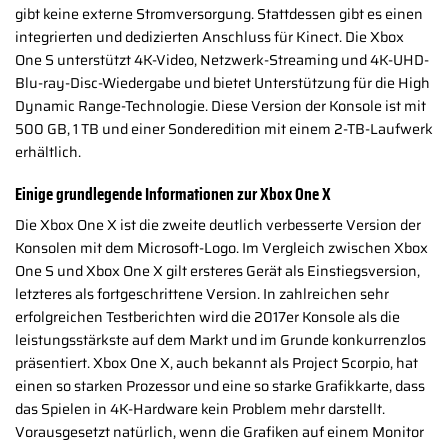
gibt keine externe Stromversorgung. Stattdessen gibt es einen
integrierten und dedizierten Anschluss für Kinect. Die Xbox
One S unterstützt 4K-Video, Netzwerk-Streaming und 4K-UHD-
Blu-ray-Disc-Wiedergabe und bietet Unterstützung für die High
Dynamic Range-Technologie. Diese Version der Konsole ist mit
500 GB, 1 TB und einer Sonderedition mit einem 2-TB-Laufwerk
erhältlich.
Einige grundlegende Informationen zur Xbox One X
Die Xbox One X ist die zweite deutlich verbesserte Version der
Konsolen mit dem Microsoft-Logo. Im Vergleich zwischen Xbox
One S und Xbox One X gilt ersteres Gerät als Einstiegsversion,
letzteres als fortgeschrittene Version. In zahlreichen sehr
erfolgreichen Testberichten wird die 2017er Konsole als die
leistungsstärkste auf dem Markt und im Grunde konkurrenzlos
präsentiert. Xbox One X, auch bekannt als Project Scorpio, hat
einen so starken Prozessor und eine so starke Grafikkarte, dass
das Spielen in 4K-Hardware kein Problem mehr darstellt.
Vorausgesetzt natürlich, wenn die Grafiken auf einem Monitor