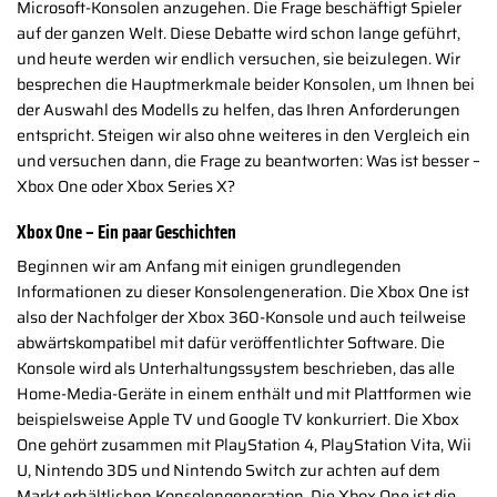
Microsoft-Konsolen anzugehen. Die Frage beschäftigt Spieler
auf der ganzen Welt. Diese Debatte wird schon lange geführt,
und heute werden wir endlich versuchen, sie beizulegen. Wir
besprechen die Hauptmerkmale beider Konsolen, um Ihnen bei
der Auswahl des Modells zu helfen, das Ihren Anforderungen
entspricht. Steigen wir also ohne weiteres in den Vergleich ein
und versuchen dann, die Frage zu beantworten: Was ist besser –
Xbox One oder Xbox Series X?
Xbox One – Ein paar Geschichten
Beginnen wir am Anfang mit einigen grundlegenden
Informationen zu dieser Konsolengeneration. Die Xbox One ist
also der Nachfolger der Xbox 360-Konsole und auch teilweise
abwärtskompatibel mit dafür veröffentlichter Software. Die
Konsole wird als Unterhaltungssystem beschrieben, das alle
Home-Media-Geräte in einem enthält und mit Plattformen wie
beispielsweise Apple TV und Google TV konkurriert. Die Xbox
One gehört zusammen mit PlayStation 4, PlayStation Vita, Wii
U, Nintendo 3DS und Nintendo Switch zur achten auf dem
Markt erhältlichen Konsolengeneration. Die Xbox One ist die