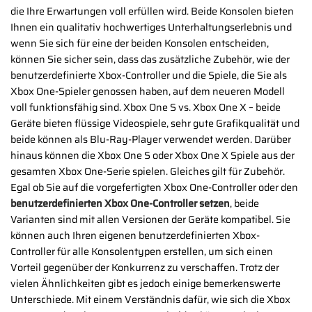
die Ihre Erwartungen voll erfüllen wird. Beide Konsolen bieten
Ihnen ein qualitativ hochwertiges Unterhaltungserlebnis und
wenn Sie sich für eine der beiden Konsolen entscheiden,
können Sie sicher sein, dass das zusätzliche Zubehör, wie der
benutzerdefinierte Xbox-Controller und die Spiele, die Sie als
Xbox One-Spieler genossen haben, auf dem neueren Modell
voll funktionsfähig sind. Xbox One S vs. Xbox One X – beide
Geräte bieten flüssige Videospiele, sehr gute Grafikqualität und
beide können als Blu-Ray-Player verwendet werden. Darüber
hinaus können die Xbox One S oder Xbox One X Spiele aus der
gesamten Xbox One-Serie spielen. Gleiches gilt für Zubehör.
Egal ob Sie auf die vorgefertigten Xbox One-Controller oder den
benutzerdefinierten Xbox One-Controller setzen
, beide
Varianten sind mit allen Versionen der Geräte kompatibel. Sie
können auch Ihren eigenen benutzerdefinierten Xbox-
Controller für alle Konsolentypen erstellen, um sich einen
Vorteil gegenüber der Konkurrenz zu verschaffen. Trotz der
vielen Ähnlichkeiten gibt es jedoch einige bemerkenswerte
Unterschiede. Mit einem Verständnis dafür, wie sich die Xbox