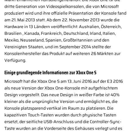
dritte Generation von Videospielkonsolen, die von Microsoft
produziert wird und ihre offizielle Präsentation der Konsole fand
am 21. Mai 2013 statt. Ab dem 22. November 2013 wurde die
Hardware in 13 Ländern veröffentlicht: Australien, Österreich,
Brasilien , Kanada, Frankreich, Deutschland, Irland, Italien,
Mexiko, Neuseeland, Spanien, Großbritannien und den
Vereinigten Staaten, und im September 2014 stellte der
Konsolenhersteller das Produkt auf weiteren 26 Märkten zur
Verfügung.
Einige grundlegende Informationen zur Xbox One S
Microsoft hat die Xbox One S am 13. Juni 2016 auf der E3 2016
als neue Version der Xbox One-Konsole mit aufgefrischtem
Design vorgestellt. Das neue Design in weißer Farbe ist 40%
kleiner als die ursprüngliche Version und ermöglicht es, die
Konsole platzsparend vertikal im Raum zu platzieren. Die
kapazitiven Touch-Tasten wurden durch physische Tasten
ersetzt, der seitliche USB-Anschluss und die Controller-Sync-
Taste wurden an die Vorderseite des Gehäuses verlegt und es