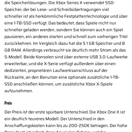
die Speicherlösungen. Die Xbox Series X verwendet SSD-
Speicher, der bei Lese- und Schreibübertragungen viel
schneller ist als herkömmliche Festplattentechnologie und über
eine 1-TB-SSD verfügt. Das bedeutet, dass Spiele nicht nur
schneller geladen werden, sondern Sie können auch ein Spiel
pausieren, ein anderes starten und schnell zum vorherigen Titel
zurückkehren. Im Vergleich dazu hat die S 1 GB Speicher und 8
GB RAM. Allerdings verbraucht sie deutlich mehr Strom als das
S-Modell. Beide Konsolen sind über externe USB 3.0-Laufwerke
erweiterbar, und die X-Serie verfügt außerdem über einen
dedizierten, proprietären Laufwerksanschluss auf der
Rückseite, an den Benutzer eine optionale zusätzliche 1-TB-
SSD anschließen können, um zusätzliche Xbox X-Spiele
aufzunehmen.
Preis
Der Preis ist der erste spürbare Unterschied. Die Xbox One X ist
ein deutlich teureres Modell. Der Unterschied in den
Anschaffungskosten kann bis zu 200-250€ betragen. Der hohe