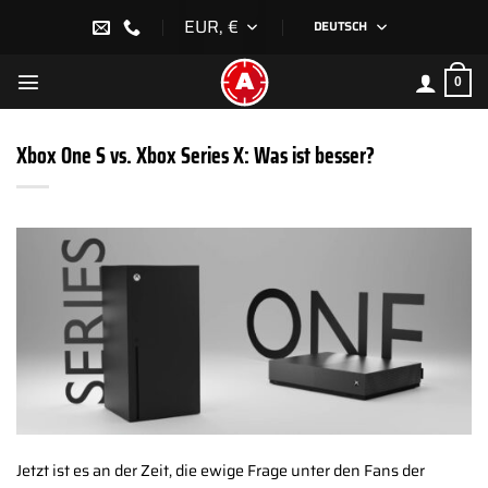
Zum
EUR, €
DEUTSCH
Inhalt
springen
0
Xbox One S vs. Xbox Series X: Was ist besser?
Jetzt ist es an der Zeit, die ewige Frage unter den Fans der